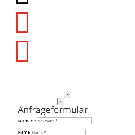


×
×
Anfrageformular
Vormane
Name