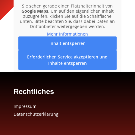
Sie sehen gerade einen Platzhalterinhalt von
Google Maps
. Um auf den eigentlichen Inhalt
zuzugreifen, klicken Sie auf die Schaltfläche
unten. Bitte beachten Sie, dass dabei Daten an
Drittanbieter weitergegeben werden.
Mehr Informationen
Inhalt entsperren
Erforderlichen Service akzeptieren und
Inhalte entsperren
Rechtliches
Impressum
Datenschutzerklärung